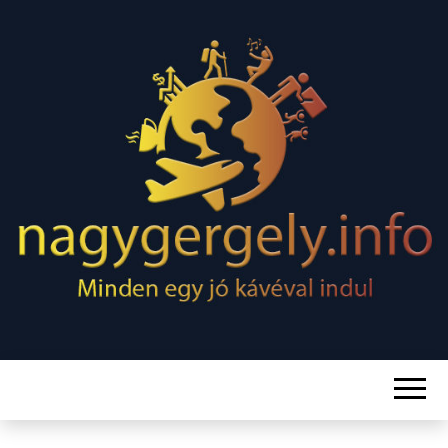
Minden egy jó kávéval indul
NAGY
GERGELY