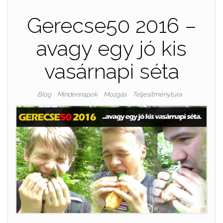
Gerecse50 2016 –
avagy egy jó kis
vasárnapi séta
Blog
Mindennapok
Mozgás
Teljesítménytúra