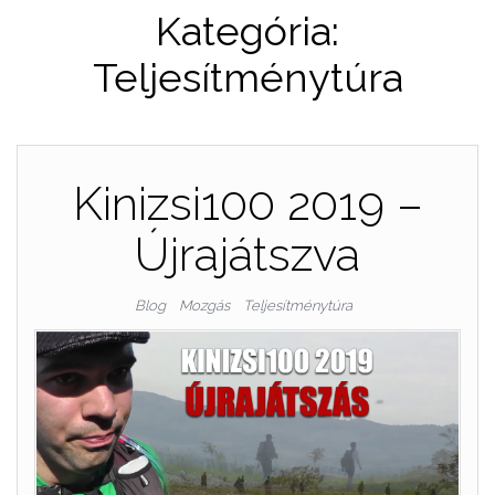
Kategória:
Teljesítménytúra
Kinizsi100 2019 –
Újrajátszva
Blog
Mozgás
Teljesítménytúra