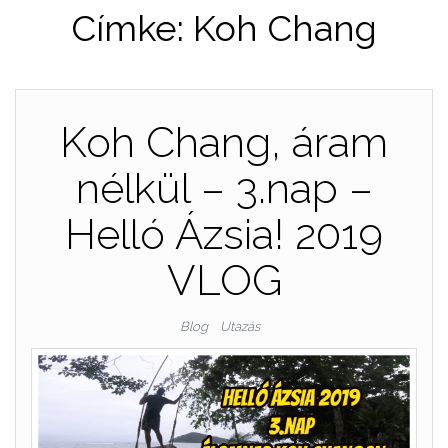
Címke:
Koh Chang
Koh Chang, áram
nélkül – 3.nap –
Helló Ázsia! 2019
VLOG
Blog
Utazás