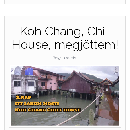
Koh Chang, Chill
House, megjöttem!
Blog
Utazás