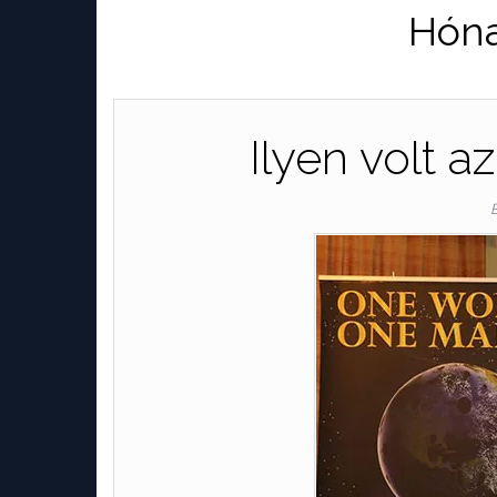
Hón
Ilyen volt a