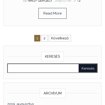
By
NAGY GERGELY
2019-07-06
0
Read More
1
2
Következő
KERESÉS
ARCHÍVUM
2019. augusztus