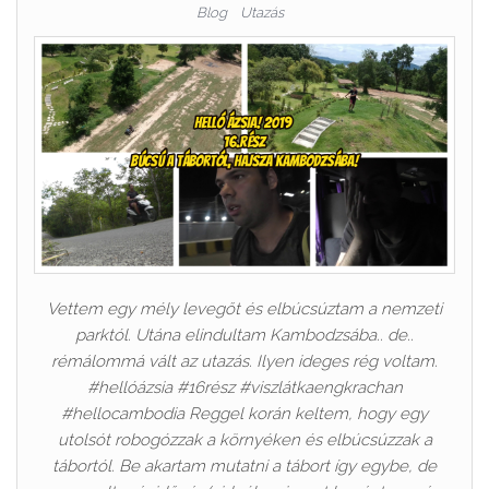
Blog
Utazás
Vettem egy mély levegőt és elbúcsúztam a nemzeti
parktól. Utána elindultam Kambodzsába.. de..
rémálommá vált az utazás. Ilyen ideges rég voltam.
#hellóázsia #16rész #viszlátkaengkrachan
#hellocambodia Reggel korán keltem, hogy egy
utolsót robogózzak a környéken és elbúcsúzzak a
tábortól. Be akartam mutatni a tábort így egybe, de