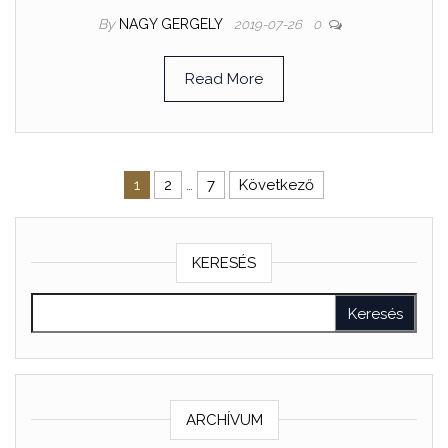
By
NAGY GERGELY
2019-07-26
0
Read More
1
2
…
7
Következő
KERESÉS
ARCHÍVUM