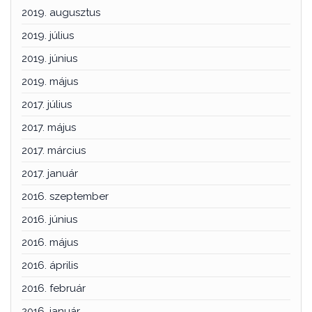
2019. augusztus
2019. július
2019. június
2019. május
2017. július
2017. május
2017. március
2017. január
2016. szeptember
2016. június
2016. május
2016. április
2016. február
2016. január