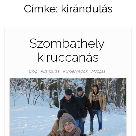
Címke:
kirándulás
Szombathelyi
kiruccanás
Blog
Kirándulás
Mindennapok
Mozgás