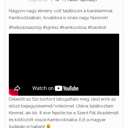
Nagyon nagy élmény volt találkozni a barátaimmal
Kambodzsában, továbbra is óriási nagy fazonok!
#hellóázsia2019 #19rész #kambodzsa #barátok
Délelőtt az S21 börtönt látogattam meg, lásd erről az
előző bejegyzésemet/videómat. Utána találkoztam
Kimmel, aki kb. 8 éve fejezte be a Szent Pál Akadémiát
és költözött vissza Kambodzsába. Ezt a magyar
tudásán is hallani!