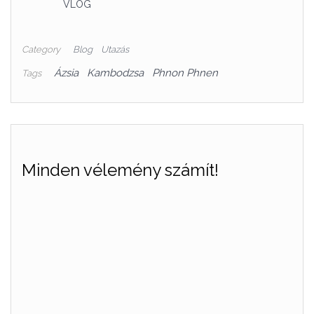
VLOG
Category
Blog
Utazás
Ázsia
Kambodzsa
Phnon Phnen
Tags
Minden vélemény számít!