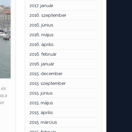
2017. január
2016. szeptember
2016. június
2016. május
2016. április
2016. február
2016. január
2015. december
2015. szeptember
 és
2015. június
ma,a
or
2015. május
2015. április
2015. március