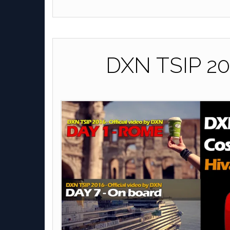
DXN TSIP 201