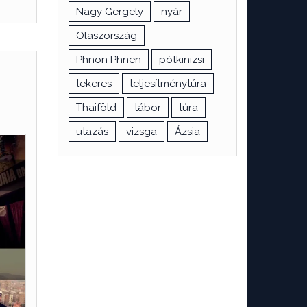
Nagy Gergely
nyár
Olaszország
Phnon Phnen
pótkinizsi
tekeres
teljesítménytúra
Thaiföld
tábor
túra
utazás
vizsga
Ázsia