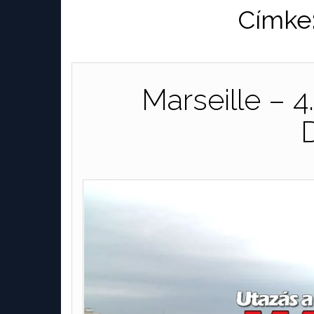
Címke
Marseille – 