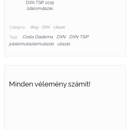
DXN TSIP 2019
Jutalomutazás
Category
Blog
DXN
Utazás
Costa Diadema
DXN
DXN TSIP
Tags
jutalomutazásmutazás
utazás
Minden vélemény számít!