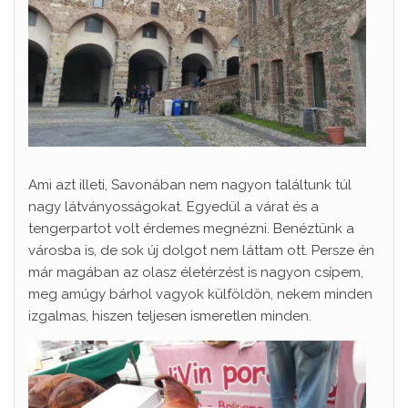
Ami azt illeti, Savonában nem nagyon találtunk túl
nagy látványosságokat. Egyedül a várat és a
tengerpartot volt érdemes megnézni. Benéztünk a
városba is, de sok új dolgot nem láttam ott. Persze én
már magában az olasz életérzést is nagyon csípem,
meg amúgy bárhol vagyok külföldön, nekem minden
izgalmas, hiszen teljesen ismeretlen minden.