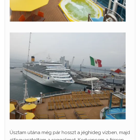
Úsztam utána még pár hosszt a jéghideg vízben, majd