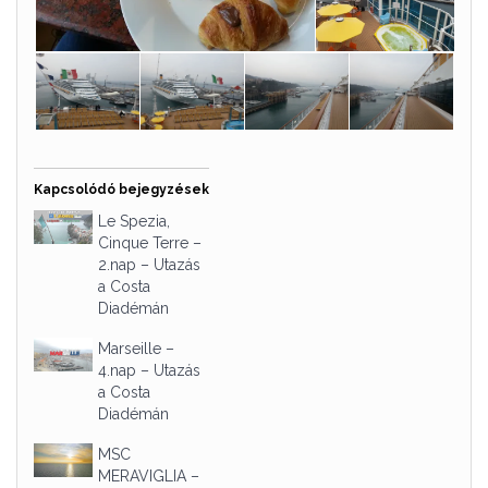
Kapcsolódó bejegyzések
Le Spezia,
Cinque Terre –
2.nap – Utazás
a Costa
Diadémán
Marseille –
4.nap – Utazás
a Costa
Diadémán
MSC
MERAVIGLIA –