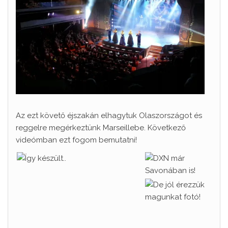
Az ezt követő éjszakán elhagytuk Olaszországot és
reggelre megérkeztünk Marseillebe. Következő
videómban ezt fogom bemutatni!