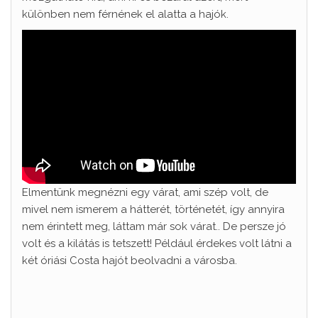
különben nem férnének el alatta a hajók.
Elmentünk megnézni egy várat, ami szép volt, de
mivel nem ismerem a hátterét, történetét, így annyira
nem érintett meg, láttam már sok várat.. De persze jó
volt és a kilátás is tetszett! Például érdekes volt látni a
két óriási Costa hajót beolvadni a városba.