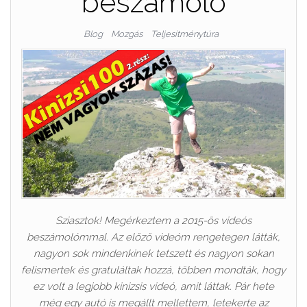
beszámoló
Blog
Mozgás
Teljesítménytúra
Sziasztok! Megérkeztem a 2015-ös videós
beszámolómmal. Az előző videóm rengetegen látták,
nagyon sok mindenkinek tetszett és nagyon sokan
felismertek és gratuláltak hozzá, többen mondták, hogy
ez volt a legjobb kinizsis videó, amit láttak. Pár hete
még egy autó is megállt mellettem, letekerte az