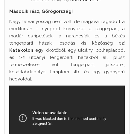
Második rész, Görögország!
Nagy látványosság nem volt, de magával ragadott a
mediterrán – nyugodt környezet, a tengerpart, a
madár csiripelések, a narancsfák és a békés
tengerparti házak.. csodás kis közösség ez!
Katakolon
egy kikötőből, egy utcányi bolhapiacból
és 1-2 utcányi tengerparti házakból áll, plusz
természetesen volt tengerpart, játszótér,
kosárlabdapálya, templom stb. és egy gyönyörű
hegyoldal.