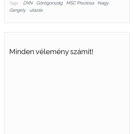
DXN
Görögország
MSC Preziosa
Nagy
Tags
Gergely
utazás
Minden vélemény számít!