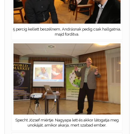
5 percig kellett beszélnem, Andrásnak pedig csak hallgatnia,
majd fordítva.
Specht József miértje. Nagyapa lett és akkor látogatja meg
unokáját, amikor akarja, mert szabad ember.