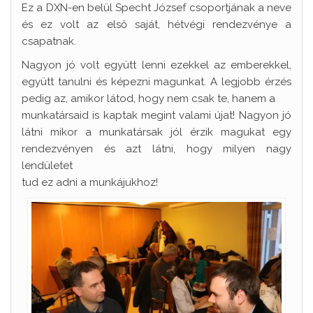
Ez a DXN-en belül Specht József csoportjának a neve
és ez volt az első saját, hétvégi rendezvénye a
csapatnak.
Nagyon jó volt együtt lenni ezekkel az emberekkel,
együtt tanulni és képezni magunkat. A legjobb érzés
pedig az, amikor látod, hogy nem csak te, hanem a
munkatársaid is kaptak megint valami újat! Nagyon jó
látni mikor a munkatársak jól érzik magukat egy
rendezvényen és azt látni, hogy milyen nagy
lendületet
tud ez adni a munkájukhoz!