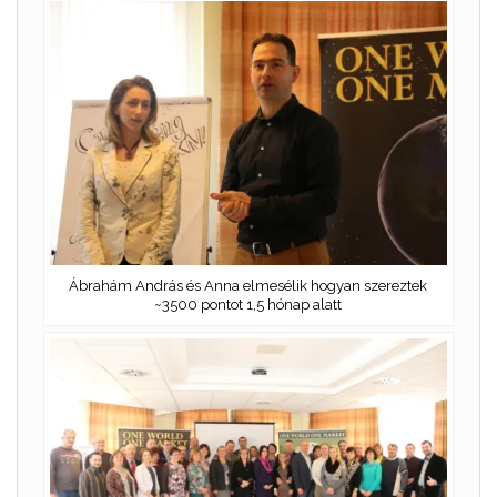
Ábrahám András és Anna elmesélik hogyan szereztek
~3500 pontot 1,5 hónap alatt