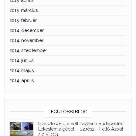
2015. április
2015. március
2015. február
2014. december
2014. november
2014. szeptember
2014. június
2014. május
2014. április
LEGUTÓBBI BLOG
Izzasztó 48 óra volt hazaérni Budapestre.
Lekéstem a gépet. – 22.rész – Helló Ázsia!
2.0 VLOG