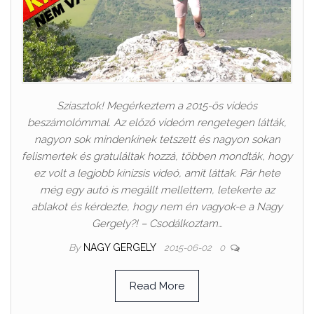
Sziasztok! Megérkeztem a 2015-ös videós
beszámolómmal. Az előző videóm rengetegen látták,
nagyon sok mindenkinek tetszett és nagyon sokan
felismertek és gratuláltak hozzá, többen mondták, hogy
ez volt a legjobb kinizsis videó, amit láttak. Pár hete
még egy autó is megállt mellettem, letekerte az
ablakot és kérdezte, hogy nem én vagyok-e a Nagy
Gergely?! – Csodálkoztam…
By
NAGY GERGELY
2015-06-02
0
Read More