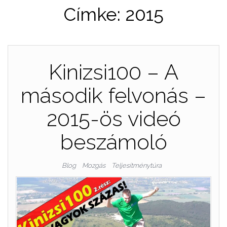
Címke:
2015
Kinizsi100 – A
második felvonás –
2015-ös videó
beszámoló
Blog
Mozgás
Teljesítménytúra