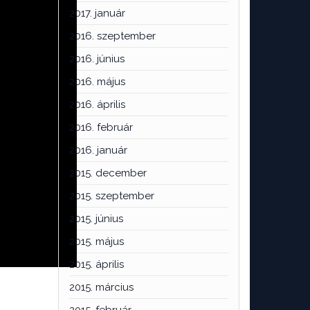
2017. január
2016. szeptember
2016. június
2016. május
2016. április
2016. február
2016. január
2015. december
2015. szeptember
2015. június
2015. május
2015. április
2015. március