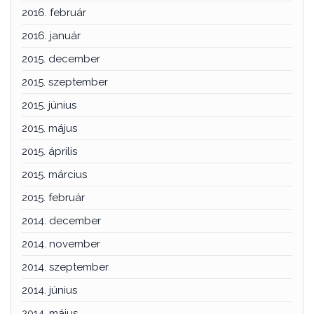
2016. február
2016. január
2015. december
2015. szeptember
2015. június
2015. május
2015. április
2015. március
2015. február
2014. december
2014. november
2014. szeptember
2014. június
2014. május