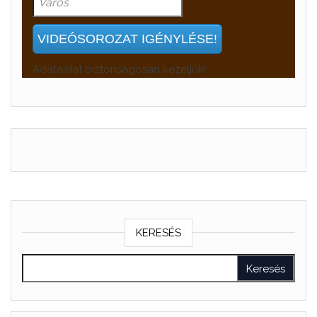
Adataidat biztonságosan kezeljük!
KERESÉS