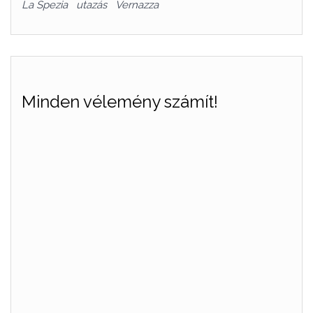
La Spezia
utazás
Vernazza
Minden vélemény számít!