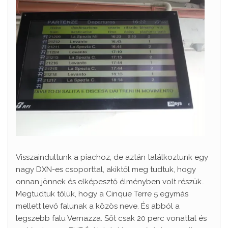
Visszaindultunk a piachoz, de aztán találkoztunk egy
nagy DXN-es csoporttal, akiktől meg tudtuk, hogy
onnan jönnek és elképesztő élményben volt részük..
Megtudtuk tőlük, hogy a Cinque Terre 5 egymás
mellett levő falunak a közös neve. És abból a
legszebb falu Vernazza. Sőt csak 20 perc vonattal és