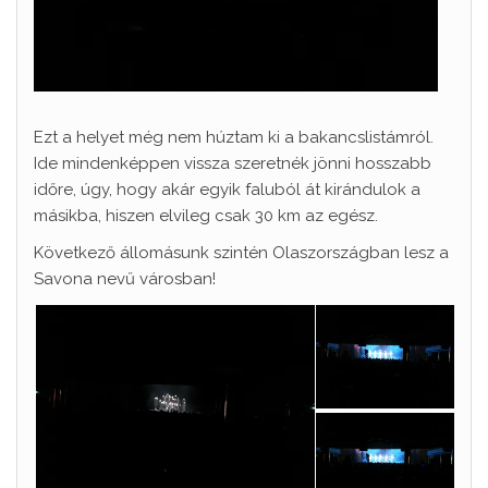
Ezt a helyet még nem húztam ki a bakancslistámról.
Ide mindenképpen vissza szeretnék jönni hosszabb
időre, úgy, hogy akár egyik faluból át kirándulok a
másikba, hiszen elvileg csak 30 km az egész.
Következő állomásunk szintén Olaszországban lesz a
Savona nevű városban!